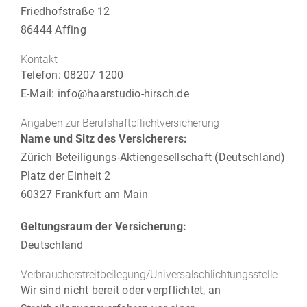
Friedhofstraße 12
86444 Affing
Kontakt
Telefon: 08207 1200
E-Mail: info@haarstudio-hirsch.de
Angaben zur Berufs­haftpflicht­versicherung
Name und Sitz des Versicherers:
Zürich Beteiligungs-Aktiengesellschaft (Deutschland)
Platz der Einheit 2
60327 Frankfurt am Main
Geltungsraum der Versicherung:
Deutschland
Verbraucher­streit­beilegung/Universal­schlichtungs­stelle
Wir sind nicht bereit oder verpflichtet, an